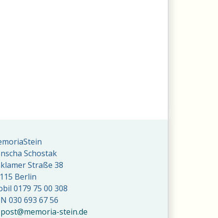
moriaStein
nscha Schostak
klamer Straße 38
115 Berlin
bil 0179 75 00 308
N 030 693 67 56
post
@memoria-stein
.de