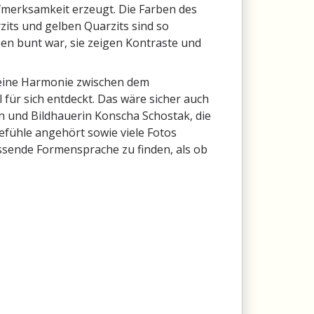
erksamkeit erzeugt. Die Farben des
its und gelben Quarzits sind so
ben bunt war, sie zeigen Kontraste und
t eine Harmonie zwischen dem
 für sich entdeckt. Das wäre sicher auch
n und Bildhauerin Konscha Schostak, die
fühle angehört sowie viele Fotos
sende Formensprache zu finden, als ob