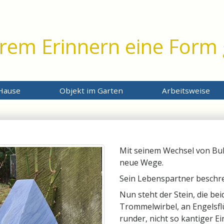
hrem Erinnern eine Form
 Hause
Objekt im Garten
Arbeitsweise
Mit seinem Wechsel von Buk
neue Wege.
Sein Lebenspartner beschre
Nun steht der Stein, die b
Trommelwirbel, an Engelsfl
runder, nicht so kantiger E