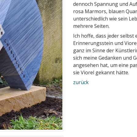
dennoch Spannung und Aufm
rosa Marmors, blauen Quarz
unterschiedlich wie sein Le
mehrere Seiten.
Ich hoffe, dass jeder selbs
Erinnerungsstein und Viorel
ganz im Sinne der Künstleri
sich meine Gedanken und Ge
angesehen hat, um eine pas
sie Viorel gekannt hätte.
zurück