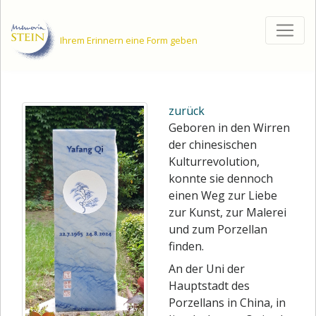
Ihrem Erinnern eine Form geben
Zum
Inhalt
springen
zurück
Geboren in den Wirren
der chinesischen
Kulturrevolution,
konnte sie dennoch
einen Weg zur Liebe
zur Kunst, zur Malerei
und zum Porzellan
finden.
An der Uni der
Hauptstadt des
Porzellans in China, in