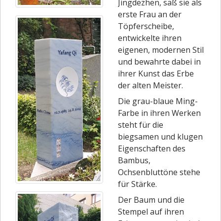
Jingdezhen, saß sie als
erste Frau an der
Töpferscheibe,
entwickelte ihren
eigenen, modernen Stil
und bewahrte dabei in
ihrer Kunst das Erbe
der alten Meister.
Die grau-blaue Ming-
Farbe in ihren Werken
steht für die
biegsamen und klugen
Eigenschaften des
Bambus,
Ochsenbluttöne stehe
für Stärke.
Der Baum und die
Stempel auf ihren